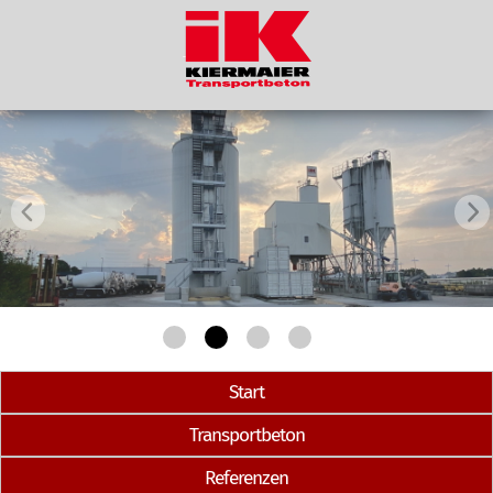
Start
Transportbeton
Referenzen