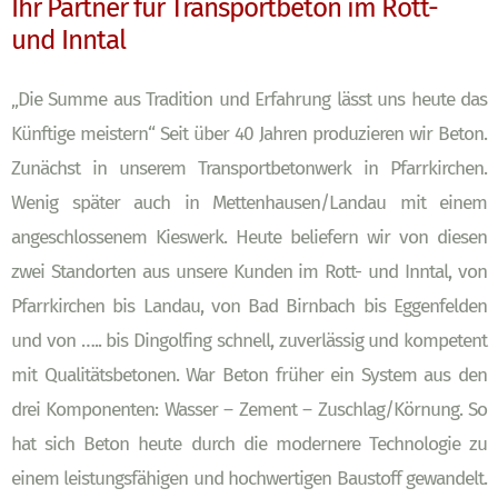
Ihr Partner für Transportbeton im Rott-
und Inntal
„Die Summe aus Tradition und Erfahrung lässt uns heute das
Künftige meistern“ Seit über 40 Jahren produzieren wir Beton.
Zunächst in unserem Transportbetonwerk in Pfarrkirchen.
Wenig später auch in Mettenhausen/Landau mit einem
angeschlossenem Kieswerk. Heute beliefern wir von diesen
zwei Standorten aus unsere Kunden im Rott- und Inntal, von
Pfarrkirchen bis Landau, von Bad Birnbach bis Eggenfelden
und von ….. bis Dingolfing schnell, zuverlässig und kompetent
mit Qualitätsbetonen. War Beton früher ein System aus den
drei Komponenten: Wasser – Zement – Zuschlag/Körnung. So
hat sich Beton heute durch die modernere Technologie zu
einem leistungsfähigen und hochwertigen Baustoff gewandelt.